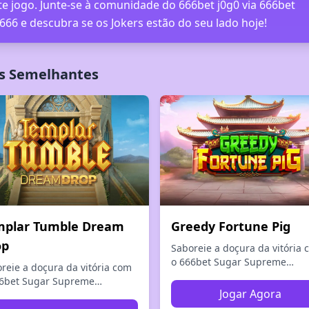
te jogo. Junte-se à comunidade do 666bet j0g0 via 666bet
666 e descubra se os Jokers estão do seu lado hoje!
s Semelhantes
mplar Tumble Dream
Greedy Fortune Pig
op
Saboreie a doçura da vitória
o 666bet Sugar Supreme
reie a doçura da vitória com
Powernudge™, um jogo
66bet Sugar Supreme
encantador que combina doc
Jogar Agora
ernudge™, um jogo
tentadores com mecanismos 
antador que combina doces