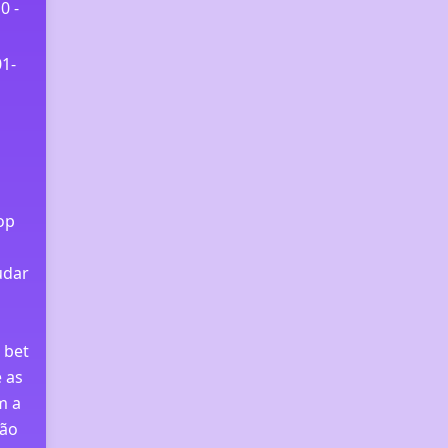
0 -
1-
op
udar
 bet
 as
m a
ção