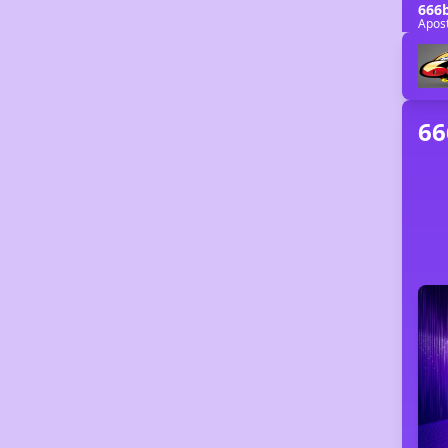
666
Apost
66