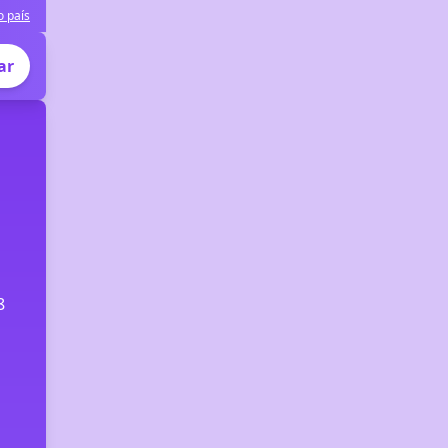
o país
ar
8