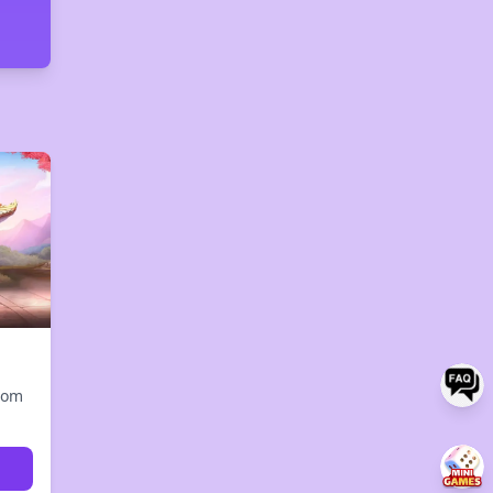
 com
es
de