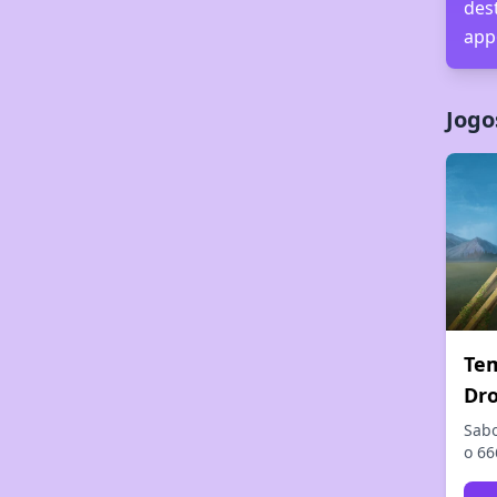
des
app
Jogo
Te
Dr
Sabo
o 6
Pow
enc